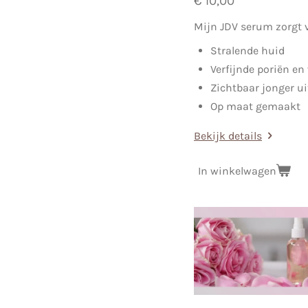
€ 10,00
Mijn JDV serum zorgt 
Stralende huid
Verfijnde poriën en
Zichtbaar jonger u
Op maat gemaakt
Bekijk details
In winkelwagen