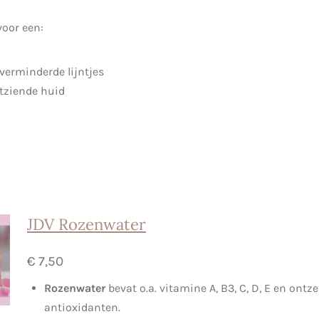
voor een:
 verminderde lijntjes
itziende huid
JDV Rozenwater
€ 7,50
Rozenwater
bevat o.a. vitamine A, B3, C, D, E en ontz
antioxidanten.