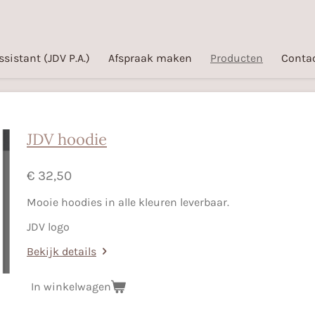
ssistant (JDV P.A.)
Afspraak maken
Producten
Contac
JDV hoodie
€ 32,50
Mooie hoodies in alle kleuren leverbaar.
JDV logo
Bekijk details
In winkelwagen