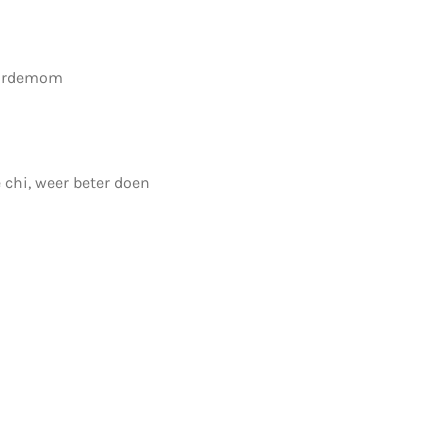
 kardemom
 chi, weer beter doen