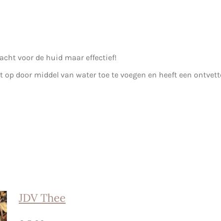
acht voor de huid maar effectief!
 op door middel van water toe te voegen en heeft een ontvet
JDV Thee