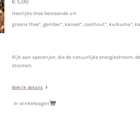
€ 5,00
Heerlijke thee bestaande uit:
groene thee*, gember*, kaneel*, zoethout*, kurkuma*,
Rijk aan specerijen, die de natuurlijke energiestroom, de
stromen.
Bekijk details
In winkelwagen