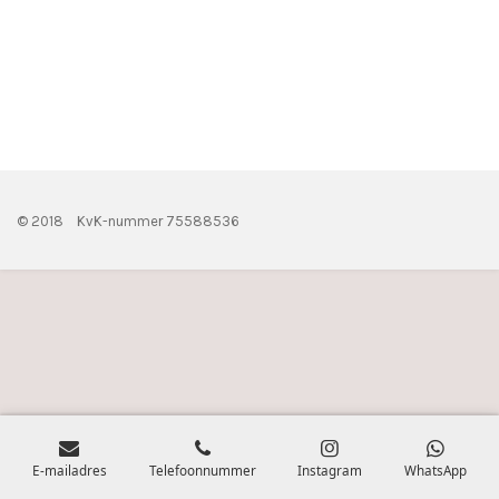
© 2018 KvK-nummer 75588536
E-mailadres
Telefoonnummer
Instagram
WhatsApp