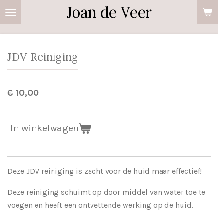
Joan de Veer
Ga
direct
naar
de
JDV Reiniging
hoofdinhoud
€ 10,00
In winkelwagen
Deze JDV reiniging is zacht voor de huid maar effectief!
Deze reiniging
schuimt op door middel van water toe te
voegen en heeft een ontvettende
werking op de huid.